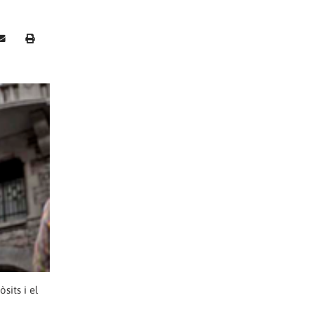
sits i el