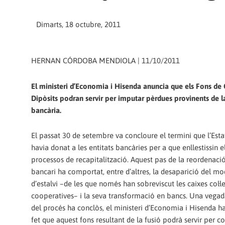
Dimarts, 18 octubre, 2011
HERNAN CÓRDOBA MENDIOLA | 11/10/2011
El ministeri d’Economia i Hisenda anuncia que els Fons de 
Dipòsits podran servir per imputar pèrdues provinents de 
bancària.
El passat 30 de setembre va concloure el termini que l’Est
havia donat a les entitats bancàries per a que enllestissin e
processos de recapitalització. Aquest pas de la reordenaci
bancari ha comportat, entre d’altres, la desaparició del mo
d’estalvi –de les que només han sobreviscut les caixes col·l
cooperatives– i la seva transformació en bancs. Una vegad
del procés ha conclòs, el ministeri d’Economia i Hisenda ha
fet que aquest fons resultant de la fusió podrà servir per c