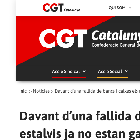
QUI SOM
Acció Sindical
Acció Social
Inici
>
Notícies
>
Davant d’una fallida de bancs i caixes els 
Davant d’una fallida d
estalvis ja no estan g