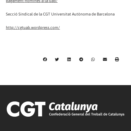
pagament-nomines-a-la-uab/
Secció Sindical de la CGT Universitat Autònoma de Barcelona
http://cgtuab.wordpress.com/