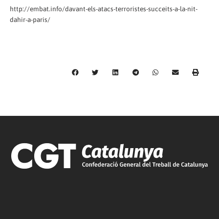
http://embat.info/davant-els-atacs-terroristes-succeits-a-la-nit-
dahir-a-paris/