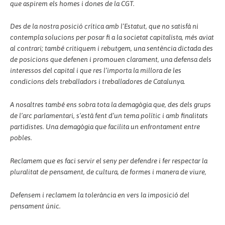
que aspirem els homes i dones de la CGT.
Des de la nostra posició crítica amb l’Estatut, que no satisfà ni
contempla solucions per posar fi a la societat capitalista, més aviat
al contrari; també critiquem i rebutgem, una sentència dictada des
de posicions que defenen i promouen clarament, una defensa dels
interessos del capital i que res l’importa la millora de les
condicions dels treballadors i treballadores de Catalunya.
A nosaltres també ens sobra tota la demagògia que, des dels grups
de l’arc parlamentari, s’està fent d’un tema polític i amb finalitats
partidistes. Una demagògia que facilita un enfrontament entre
pobles.
Reclamem que es faci servir el seny per defendre i fer respectar la
pluralitat de pensament, de cultura, de formes i manera de viure,
Defensem i reclamem la tolerància en vers la imposició del
pensament únic.