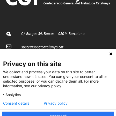
C/ Burgos 59, Baixos – 08014 Barcelona
spccc@
spcgtcatalunya.cat
935 120 481
Privacy on this site
We collect and process your data on this site to better
@CGTCatalunya
understand how it is used. You can give your consent to all or
selected purposes, or you can decline them all. For more
cgtcatalunya
information, see our privacy policy.
Analytics
CGTCatalunya
Consent details
Privacy policy
cgtcatalunya
Accept all