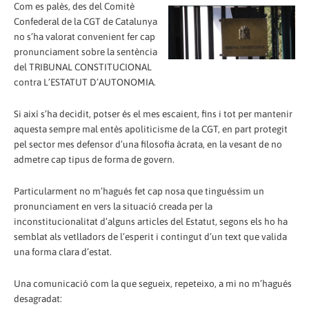
Com es palès, des del Comitè
Confederal de la CGT de Catalunya
no s’ha valorat convenient fer cap
pronunciament sobre la sentència
del TRIBUNAL CONSTITUCIONAL
contra L’ESTATUT D’AUTONOMIA.
Si així s’ha decidit, potser és el mes escaient, fins i tot per mantenir
aquesta sempre mal entès apoliticisme de la CGT, en part protegit
pel sector mes defensor d’una filosofia àcrata, en la vesant de no
admetre cap tipus de forma de govern.
Particularment no m’hagués fet cap nosa que tinguéssim un
pronunciament en vers la situació creada per la
inconstitucionalitat d’alguns articles del Estatut, segons els ho ha
semblat als vetlladors de l’esperit i contingut d’un text que valida
una forma clara d’estat.
Una comunicació com la que segueix, repeteixo, a mi no m’hagués
desagradat: