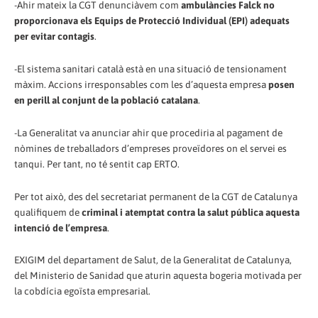
-Ahir mateix la CGT denunciàvem com
ambulàncies Falck no
proporcionava els Equips de Protecció Individual (EPI) adequats
per evitar contagis
.
-El sistema sanitari català està en una situació de tensionament
màxim. Accions irresponsables com les d’aquesta empresa
posen
en perill al conjunt de la població catalana
.
-La Generalitat va anunciar ahir que procediria al pagament de
nòmines de treballadors d’empreses proveïdores on el servei es
tanqui. Per tant, no té sentit cap ERTO.
Per tot això, des del secretariat permanent de la CGT de Catalunya
qualifiquem de
criminal i atemptat contra la salut pública aquesta
intenció de l’empresa
.
EXIGIM del departament de Salut, de la Generalitat de Catalunya,
del Ministerio de Sanidad que aturin aquesta bogeria motivada per
la cobdícia egoïsta empresarial.