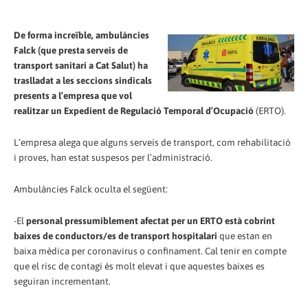
De forma increïble, ambulàncies
Falck (que presta serveis de
transport sanitari a Cat Salut) ha
traslladat a les seccions sindicals
presents a l’empresa que vol
realitzar un Expedient de Regulació Temporal d’Ocupació
(ERTO).
L’empresa alega que alguns serveis de transport, com rehabilitació
i proves, han estat suspesos per l’administració.
Ambulàncies Falck oculta el següent:
-El
personal pressumiblement afectat per un ERTO està cobrint
baixes de conductors/es de transport hospitalari
que estan en
baixa mèdica per coronavirus o confinament. Cal tenir en compte
que el risc de contagi és molt elevat i que aquestes baixes es
seguiran incrementant.