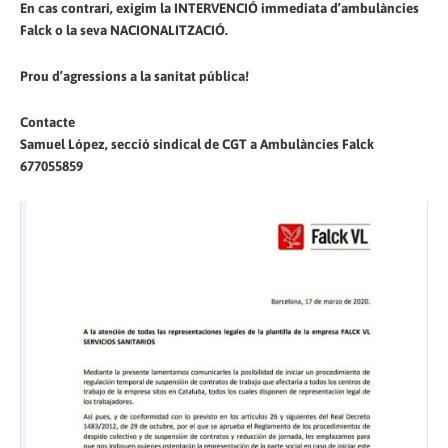
En cas contrari, exigim la INTERVENCIÓ immediata d’ambulàncies
Falck o la seva NACIONALITZACIÓ.
Prou d’agressions a la sanitat pública!
Contacte
Samuel López, secció sindical de CGT a Ambulàncies Falck
677055859