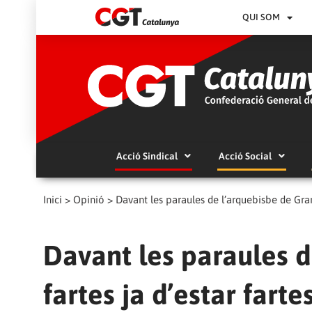
QUI SOM
Acció Sindical
Acció Social
Inici
>
Opinió
>
Davant les paraules de l’arquebisbe de Grana
Davant les paraules d
fartes ja d’estar farte