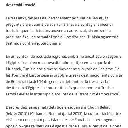
desestabilització.
Fa tres anys, després del derrocament popular de Ben Ali, la
pregunta era a quants països veïns anava a contagiar l'incendi
tunisià i quants dictadors anaven a caure; avui, al contrari, la
pregunta és si, de tornada l'ona al lloc d'origen, Tunísia aguantarà
l'estirada contrarrevolucionària.
En un context de reculada regional, amb Síria encallada en l'agonia
i Egipte atrapat en una nova dictadura, pitjor encara que la de
Mubarak, Tunísia porta mesos movent-se a la vora de l'abisme. De
fet, l'ombra d'Egipte pesa avui sobre la seva destinació tanta com la
de Bouazizi i la del 14 de gener va determinar fa tres anys la
destinació d'Egipte. La bona notícia és que de moment Tunísia
sembla evitar la interrupció abrupta de la “transició democràtica”.
Després dels assassinats dels líders esquerrans Chokri Belaid
(febrer 2013) i Mohamed Brahmi (juliol 2013), la confrontació entre
el Govern encapçalat pels islamistes de Ennahda i l'heterogènia
oposició –que reuneix des d'agost a Nidé Tunis, el partit de la dreta