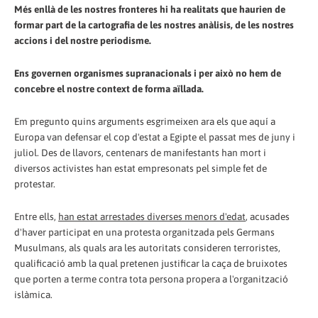
Més enllà de les nostres fronteres hi ha realitats que haurien de
formar part de la cartografia de les nostres anàlisis, de les nostres
accions i del nostre periodisme.
Ens governen organismes supranacionals i per això no hem de
concebre el nostre context de forma aïllada.
Em pregunto quins arguments esgrimeixen ara els que aquí a
Europa van defensar el cop d'estat a Egipte el passat mes de juny i
juliol. Des de llavors, centenars de manifestants han mort i
diversos activistes han estat empresonats pel simple fet de
protestar.
Entre ells,
han estat arrestades diverses menors d'edat
, acusades
d'haver participat en una protesta organitzada pels Germans
Musulmans, als quals ara les autoritats consideren terroristes,
qualificació amb la qual pretenen justificar la caça de bruixotes
que porten a terme contra tota persona propera a l'organització
islàmica.