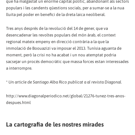
que ha malgastat un enorme capital polític, abandonant als sectors
populars i les candents qüestions socials, per a sumar-se a la nua
lluita pel poder en benefici de la dreta laica neoliberal.
Tres anys després de la revolució del 14 de gener, que va
desencadenar les revoltes populars del món àrab, el context
regional mateix empeny en direcció contrària a la que la
immolació de Boouazizi va imposar el 2013. Tunísia aguanta de
moment, però la crisi no ha acabat i un nou atemptat podria
sacsejar un procés democràtic que massa forces estan interessades
a interrompre.
*
Un article de Santiago Alba Rico publicat a al revista Diagonal.
http://www.diagonalperiodico.net/global/21276-tunez-tres-anos-
despues.html
La cartografia de les nostres mirades