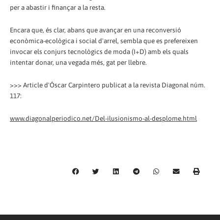
per a abastir i finançar a la resta.
Encara que, és clar, abans que avançar en una reconversió
econòmica-ecològica i social d'arrel, sembla que es prefereixen
invocar els conjurs tecnològics de moda (I+D) amb els quals
intentar donar, una vegada més, gat per llebre.
>>> Article d'Óscar Carpintero publicat a la revista Diagonal núm.
117:
www.diagonalperiodico.net/Del-ilusionismo-al-desplome.html