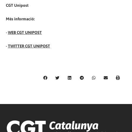
CGT Unipost
Més informació:
-
WEB CGT UNIPOST
-
TWITTER CGT UNIPOST