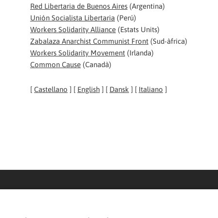
Red Libertaria de Buenos Aires
(Argentina)
Unión Socialista Libertaria
(Perú)
Workers Solidarity Alliance
(Estats Units)
Zabalaza Anarchist Communist Front
(Sud-àfrica)
Workers Solidarity Movement
(Irlanda)
Common Cause
(Canadà)
[
Castellano
] [
English
] [
Dansk
] [
Italiano
]