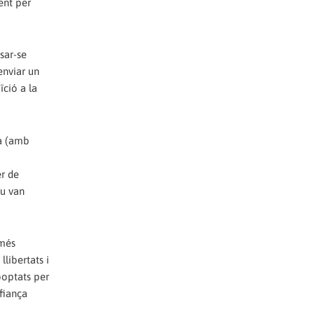
ent per
sar-se
enviar un
ïció a la
jà (amb
er de
eu van
 més
libertats i
ooptats per
fiança