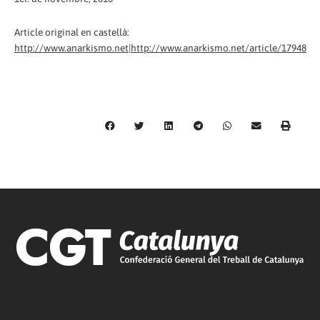
Article original en castellà:
http://www.anarkismo.net|http://www.anarkismo.net/article/17948