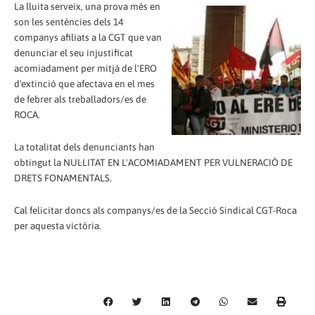
La lluita serveix, una prova més en
son les sentències dels 14
companys afiliats a la CGT que van
denunciar el seu injustificat
acomiadament per mitjà de l'ERO
d'extinció que afectava en el mes
de febrer als treballadors/es de
ROCA.
La totalitat dels denunciants han
obtingut la NUL·LITAT EN L'ACOMIADAMENT PER VULNERACIÓ DE
DRETS FONAMENTALS.
Cal felicitar doncs als companys/es de la Secció Sindical CGT-Roca
per aquesta victòria.