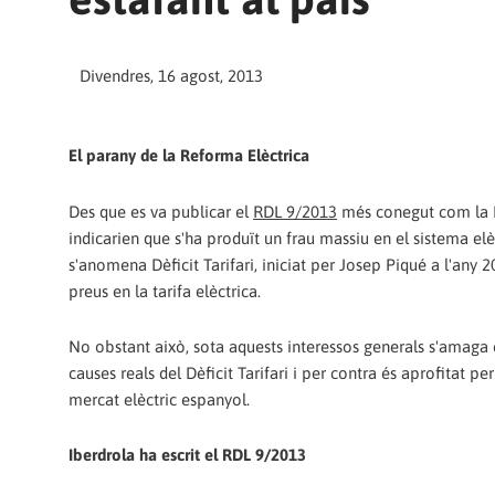
Divendres, 16 agost, 2013
El parany de la Reforma Elèctrica
Des que es va publicar el
RDL 9/2013
més conegut com la R
indicarien que s'ha produït un frau massiu en el sistema elè
s'anomena Dèficit Tarifari, iniciat per Josep Piqué a l'any 2
preus en la tarifa elèctrica.
No obstant això, sota aquests interessos generals s'amaga 
causes reals del Dèficit Tarifari i per contra és aprofitat 
mercat elèctric espanyol.
Iberdrola ha escrit el RDL 9/2013