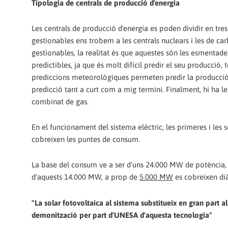
Tipologia de centrals de producció d'energia
Les centrals de producció d'energia es poden dividir en tres 
gestionables ens trobem a les centrals nuclears i les de ca
gestionables, la realitat és que aquestes són les esmentade
predictibles, ja que és molt difícil predir el seu producció, 
prediccions meteorològiques permeten predir la producció 
predicció tant a curt com a mig termini. Finalment, hi ha le
combinat de gas.
En el funcionament del sistema elèctric, les primeres i les
cobreixen les puntes de consum.
La base del consum ve a ser d'uns 24.000 MW de potència, i
d'aquests 14.000 MW, a prop de
5.000 MW
es cobreixen di
"La solar fotovoltaica al sistema substitueix en gran part 
demonització per part d'UNESA d'aquesta tecnologia"