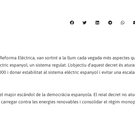
eforma Elèctrica, van sortint a la llum cada vegada més aspectes q
ctric espanyol, un sistema regulat. L'objectiu d'aquest decret és atura
000 i donar estabilitat al sistema elèctric espanyol i evitar una escal
el major escàndol de la democràcia espanyola. El reial decret no atu
per carregar contra les energies renovables i consolidar el règim monop