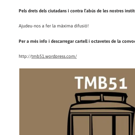
Pels drets dels ciutadans i contra l’abús de les nostres insti
Ajudeu-nos a fer la màxima difusió!
Per a més info i descarregar cartell i octavetes de la convo
http://
tmb51.wordpress.com/