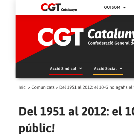
QUI SOM
Acció Sindical
Acció Social
Inici
>
Comunicats
>
Del 1951 al 2012: el 10-G no agafis el 
Del 1951 al 2012: el 1
públic!