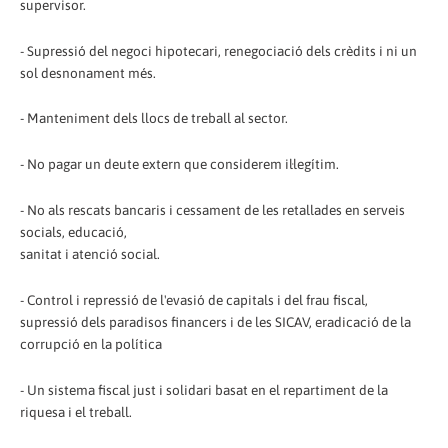
supervisor.
- Supressió del negoci hipotecari, renegociació dels crèdits i ni un
sol desnonament més.
- Manteniment dels llocs de treball al sector.
- No pagar un deute extern que considerem il·legítim.
- No als rescats bancaris i cessament de les retallades en serveis
socials, educació,
sanitat i atenció social.
- Control i repressió de l'evasió de capitals i del frau fiscal,
supressió dels paradisos financers i de les SICAV, eradicació de la
corrupció en la política
- Un sistema fiscal just i solidari basat en el repartiment de la
riquesa i el treball.