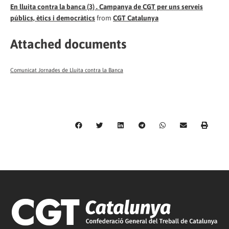
En lluita contra la banca (3) . Campanya de CGT per uns serveis
públics, ètics i democràtics
from
CGT Catalunya
Attached documents
Comunicat Jornades de Lluita contra la Banca