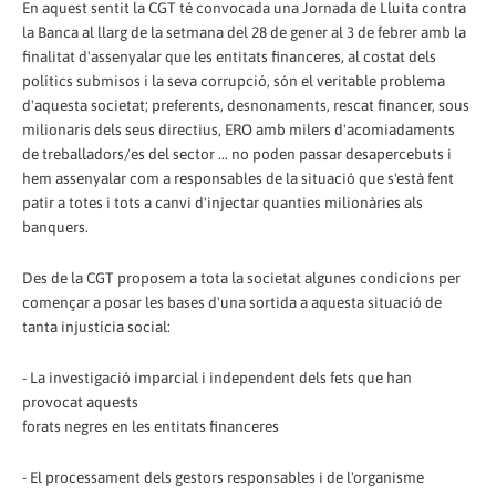
En aquest sentit la CGT té convocada una Jornada de Lluita contra
la Banca al llarg de la setmana del 28 de gener al 3 de febrer amb la
finalitat d'assenyalar que les entitats financeres, al costat dels
polítics submisos i la seva corrupció, són el veritable problema
d'aquesta societat; preferents, desnonaments, rescat financer, sous
milionaris dels seus directius, ERO amb milers d'acomiadaments
de treballadors/es del sector ... no poden passar desapercebuts i
hem assenyalar com a responsables de la situació que s'està fent
patir a totes i tots a canvi d'injectar quanties milionàries als
banquers.
Des de la CGT proposem a tota la societat algunes condicions per
començar a posar les bases d'una sortida a aquesta situació de
tanta injustícia social:
- La investigació imparcial i independent dels fets que han
provocat aquests
forats negres en les entitats financeres
- El processament dels gestors responsables i de l'organisme