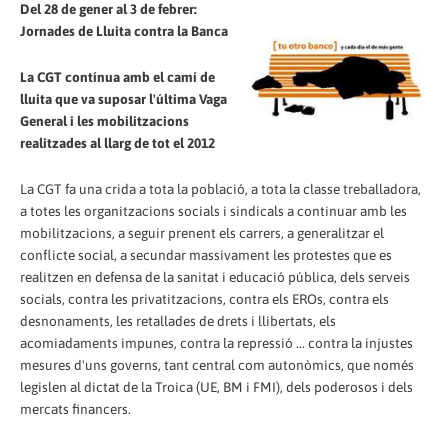
Del 28 de gener al 3 de febrer:
Jornades de Lluita contra la Banca
La CGT contínua amb el camí de
lluita que va suposar l'última Vaga
General i les mobilitzacions
realitzades al llarg de tot el 2012
La CGT fa una crida a tota la població, a tota la classe treballadora,
a totes les organitzacions socials i sindicals a continuar amb les
mobilitzacions, a seguir prenent els carrers, a generalitzar el
conflicte social, a secundar massivament les protestes que es
realitzen en defensa de la sanitat i educació pública, dels serveis
socials, contra les privatitzacions, contra els EROs, contra els
desnonaments, les retallades de drets i llibertats, els
acomiadaments impunes, contra la repressió ... contra la injustes
mesures d'uns governs, tant central com autonòmics, que només
legislen al dictat de la Troica (UE, BM i FMI), dels poderosos i dels
mercats financers.