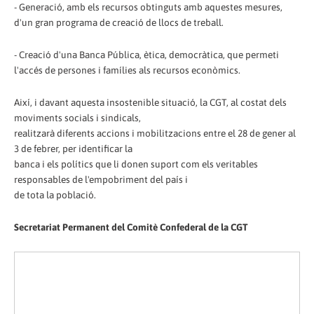
- Generació, amb els recursos obtinguts amb aquestes mesures,
d'un gran programa de creació de llocs de treball.
- Creació d'una Banca Pública, ètica, democràtica, que permeti
l'accés de persones i famílies als recursos econòmics.
Així, i davant aquesta insostenible situació, la CGT, al costat dels
moviments socials i sindicals,
realitzarà diferents accions i mobilitzacions entre el 28 de gener al
3 de febrer, per identificar la
banca i els polítics que li donen suport com els veritables
responsables de l'empobriment del país i
de tota la població.
Secretariat Permanent del Comitè Confederal de la CGT