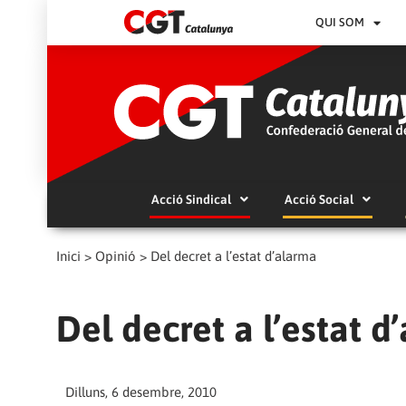
QUI SOM
Acció Sindical
Acció Social
Inici
>
Opinió
>
Del decret a l’estat d’alarma
Del decret a l’estat d
Dilluns, 6 desembre, 2010