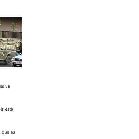
es va
ls està
, que es