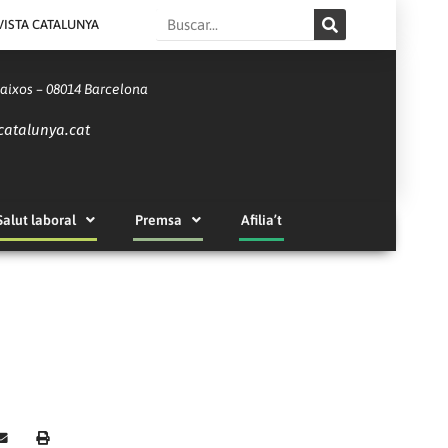
Search
VISTA CATALUNYA
Baixos – 08014 Barcelona
catalunya.cat
Salut laboral
Premsa
Afilia’t