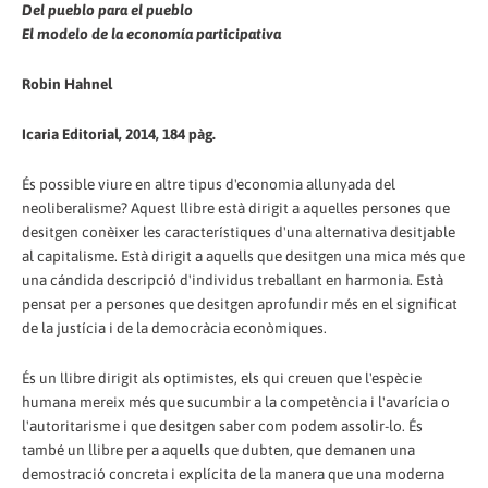
Del pueblo para el pueblo
El modelo de la economía participativa
Robin Hahnel
Icaria Editorial, 2014, 184 pàg.
És possible viure en altre tipus d'economia allunyada del
neoliberalisme? Aquest llibre està dirigit a aquelles persones que
desitgen conèixer les característiques d'una alternativa desitjable
al capitalisme. Està dirigit a aquells que desitgen una mica més que
una cándida descripció d'individus treballant en harmonia. Està
pensat per a persones que desitgen aprofundir més en el significat
de la justícia i de la democràcia econòmiques.
És un llibre dirigit als optimistes, els qui creuen que l'espècie
humana mereix més que sucumbir a la competència i l'avarícia o
l'autoritarisme i que desitgen saber com podem assolir-lo. És
també un llibre per a aquells que dubten, que demanen una
demostració concreta i explícita de la manera que una moderna