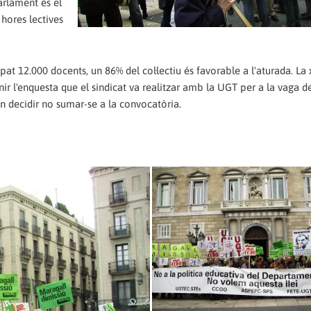
Parlament és el
hores lectives
t 12.000 docents, un 86% del col·lectiu és favorable a l'aturada. La 
r l'enquesta que el sindicat va realitzar amb la UGT per a la vaga d
n decidir no sumar-se a la convocatòria.