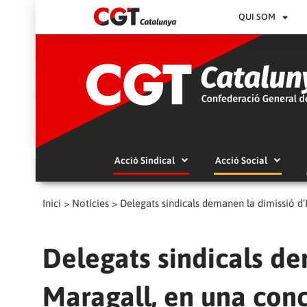
QUI SOM
Acció Sindical
Acció Social
Inici
>
Notícies
>
Delegats sindicals demanen la dimissió d’
Delegats sindicals de
Maragall, en una con