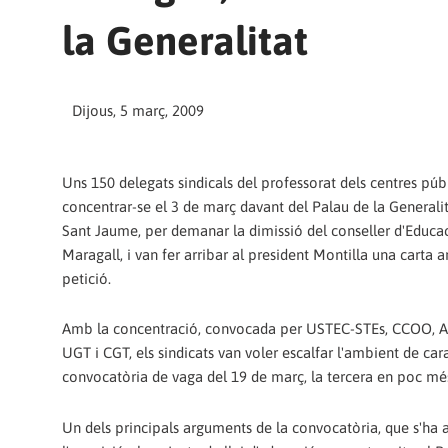
la Generalitat
Dijous, 5 març, 2009
Uns 150 delegats sindicals del professorat dels centres púb
concentrar-se el 3 de març davant del Palau de la Generalit
Sant Jaume, per demanar la dimissió del conseller d'Educac
Maragall, i van fer arribar al president Montilla una carta
petició.
Amb la concentració, convocada per USTEC-STEs, CCOO, 
UGT i CGT, els sindicats van voler escalfar l'ambient de cara
convocatòria de vaga del 19 de març, la tercera en poc més
Un dels principals arguments de la convocatòria, que s'ha a