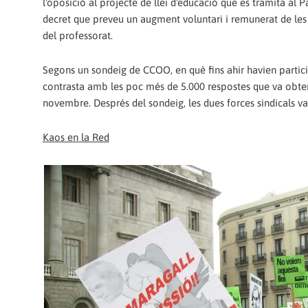
l'oposició al projecte de llei d'educació que es tramita al 
decret que preveu un augment voluntari i remunerat de les 
del professorat.
Segons un sondeig de CCOO, en què fins ahir havien participa
contrasta amb les poc més de 5.000 respostes que va obteni
novembre. Després del sondeig, les dues forces sindicals va
Kaos en la Red