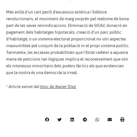
Més enllà d'un cert perill d'excessius estètica i folklore
revolucionaris, el moviment de maig sorprèn pel realisme de bona
part de les seves reivindicacions. Eliminació de SICAV, donació en
pagament dels habitatges hipotecats, creació d'un parc públic
d'habitatge, o un sistema electoral proporcional no són aspectes
inassumibles pel conjunt de la població ni el propi sistema polític.
Tanmateix, les escasses probabilitats que l'Estat cedeixi a aquesta
mena de peticions tan lògiques implica el reconeixement que són
els interessos minoritaris dels poders fàctics els que evidencien
que la nostra és una democràcia irreal.
*
Article extret del
bloc de Xavier Díez