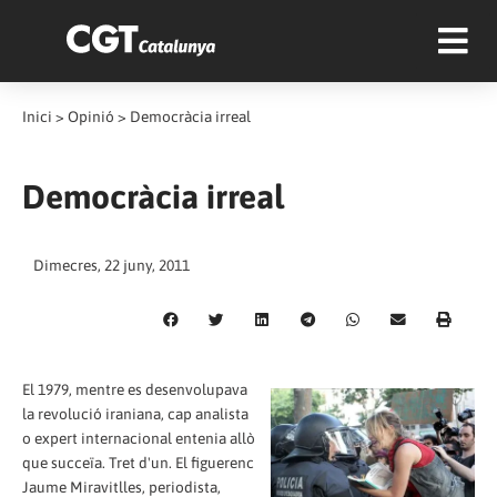
Inici
>
Opinió
>
Democràcia irreal
Democràcia irreal
Dimecres, 22 juny, 2011
El 1979, mentre es desenvolupava
la revolució iraniana, cap analista
o expert internacional entenia allò
que succeïa. Tret d'un. El figuerenc
Jaume Miravitlles, periodista,