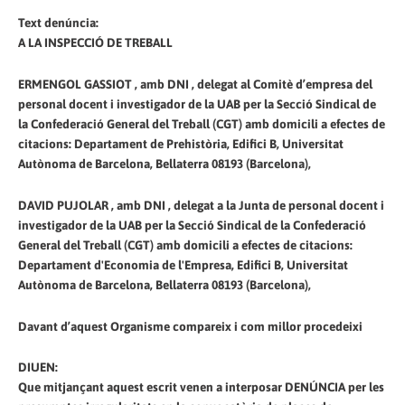
Text denúncia:
A LA INSPECCIÓ DE TREBALL
ERMENGOL GASSIOT , amb DNI , delegat al Comitè d’empresa del
personal docent i investigador de la UAB per la Secció Sindical de
la Confederació General del Treball (CGT) amb domicili a efectes de
citacions: Departament de Prehistòria, Edifici B, Universitat
Autònoma de Barcelona, Bellaterra 08193 (Barcelona),
DAVID PUJOLAR , amb DNI , delegat a la Junta de personal docent i
investigador de la UAB per la Secció Sindical de la Confederació
General del Treball (CGT) amb domicili a efectes de citacions:
Departament d'Economia de l'Empresa, Edifici B, Universitat
Autònoma de Barcelona, Bellaterra 08193 (Barcelona),
Davant d’aquest Organisme compareix i com millor procedeixi
DIUEN:
Que mitjançant aquest escrit venen a interposar DENÚNCIA per les