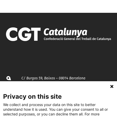
C/ Burgos 59, Baixos – 08014 Barcelona
spccc@
spcgtcatalunya.cat
Privacy on this site
935 120 481
We collect and process your data on this site to better
understand how it is used. You can give your consent to all or
selected purposes, or you can decline them all. For more