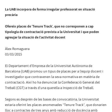
La UAB incorpora de forma irregular professorat en situació
precària
Ofereix places de 'Tenure Track', que no corresponen a cap
tipologia de contractació prevista a la Universitat i que poden
agreujar la situació de l'activitat docent
Àlex Romaguera
03/03/2015
El Departament d’Empresa de la Universitat Autònoma de
Barcelona (UAB) promou un tipus de places per a l'equip docent i
investigador que contravenen la seva normativa en matèria de
contractació. Així ho ha denunciat la Confederació General del
Treball (CGT) a través d'una querella a Inspecció de Treball.
Segons es desprèn de les bases de convocatòria, la Universitat
estaria oferint les places anomenades "Tenure Track", que donarien
lloc a contractes de tres anys amb reducció de docència amb