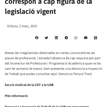
correspon a cap figura de la
legislació vigent
Dilluns, 2 març, 2015
Ateses les irregularitats detectades en certes convocatòries de
places de professorat, i donada l'absència de cap resposta per part
del Vicerector de Professorat i Programació Acadèmica quan se les
vam fer avinents fa mesos, hem presentat una denúncia a Inspecció
de Treball que podeu consultar aquí: Denuncia Tenure Track
Secció sindical de la CGT a la UAB
Més informació:
Denuncia a Inspecció de Treball de la UAB per presumptes