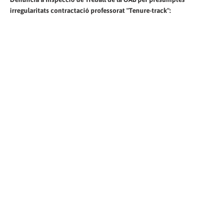
irregularitats contractació professorat "Tenure-track":