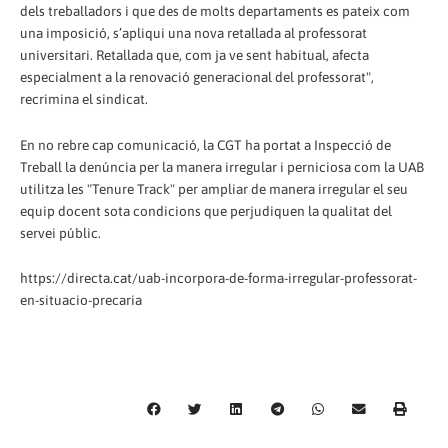
dels treballadors i que des de molts departaments es pateix com
una imposició, s’apliqui una nova retallada al professorat
universitari. Retallada que, com ja ve sent habitual, afecta
especialment a la renovació generacional del professorat",
recrimina el sindicat.
En no rebre cap comunicació, la CGT ha portat a Inspecció de
Treball la denúncia per la manera irregular i perniciosa com la UAB
utilitza les "Tenure Track" per ampliar de manera irregular el seu
equip docent sota condicions que perjudiquen la qualitat del
servei públic.
https://directa.cat/uab-incorpora-de-forma-irregular-professorat-
en-situacio-precaria