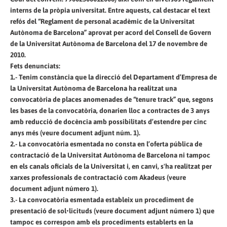
interns de la pròpia universitat. Entre aquests, cal destacar el text
refós del “Reglament de personal acadèmic de la Universitat
Autònoma de Barcelona” aprovat per acord del Consell de Govern
de la Universitat Autònoma de Barcelona del 17 de novembre de
2010.
Fets denunciats:
1.- Tenim constància que la direcció del Departament d’Empresa de
la Universitat Autònoma de Barcelona ha realitzat una
convocatòria de places anomenades de “tenure track” que, segons
les bases de la convocatòria, donarien lloc a contractes de 3 anys
amb reducció de docència amb possibilitats d’estendre per cinc
anys més (veure document adjunt núm. 1).
2.- La convocatòria esmentada no consta en l’oferta pública de
contractació de la Universitat Autònoma de Barcelona ni tampoc
en els canals oficials de la Universitat i, en canvi, s'ha realitzat per
xarxes professionals de contractació com Akadeus (veure
document adjunt número 1).
3.- La convocatòria esmentada estableix un procediment de
presentació de sol•licituds (veure document adjunt número 1) que
tampoc es correspon amb els procediments establerts en la