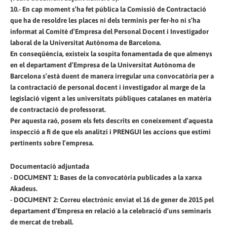
10.- En cap moment s’ha fet pública la Comissió de Contractació
que ha de resoldre les places ni dels terminis per fer-ho ni s’ha
informat al Comitè d’Empresa del Personal Docent i Investigador
laboral de la Universitat Autònoma de Barcelona.
En conseqüència, existeix la sospita fonamentada de que almenys
en el departament d’Empresa de la Universitat Autònoma de
Barcelona s’està duent de manera irregular una convocatòria per a
la contractació de personal docent i investigador al marge de la
legislació vigent a les universitats públiques catalanes en matèria
de contractació de professorat.
Per aquesta raó, posem els fets descrits en coneixement d’aquesta
inspecció a fi de que els analitzi i PRENGUI les accions que estimi
pertinents sobre l’empresa.
Documentació adjuntada
- DOCUMENT 1: Bases de la convocatòria publicades a la xarxa
Akadeus.
- DOCUMENT 2: Correu electrònic enviat el 16 de gener de 2015 pel
departament d’Empresa en relació a la celebració d’uns seminaris
de mercat de treball.