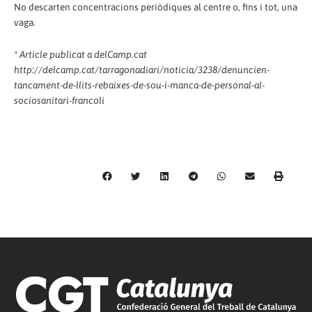
No descarten concentracions periòdiques al centre o, fins i tot, una
vaga.
* Article publicat a delCamp.cat
http://delcamp.cat/tarragonadiari/noticia/3238/denuncien-
tancament-de-llits-rebaixes-de-sou-i-manca-de-personal-al-
sociosanitari-francoli