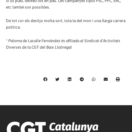
Si us plau, deixeu-los en pau. Les campanyes tipus PSC, PPC, ERC,
etc també son possibles.
De tot cor els desitjo molta sort, tota la del mon i una llarga carrera
politica.
*
Paloma de Lacalle Fernández és afiliada al Sindicat d’Activitats
Diverses de la CGT del Baix Llobregat