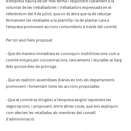
d'empresa hauria de ser més ferma i respondre clarament a la
voluntat de les treballadores i treballadors expressada en el
referèndum del 4 de juliol, que no és altra que la de rebutjar
fermament les retallades a la plantilla i la de plantar cara a
l'empresa promovent accions contundents a través del comitè.
Per tot això hem proposat:
- Que de manera immediata es convoquin mobilitzacions com a
comitè mitjançant concentracions, tancaments i aturades al llarg
dels quinze dies de pròrroga.
- Que es realitzin assemblees diàries en tots els departaments
promovent i fomentant totes les accions proposades.
- Que el comitè es dirigeixi a l'empresa exigint reprendre les
negociacions, i proposant, entre altres coses, que ens expliquin
com afecten les retallades als membres del consell
d’administració.