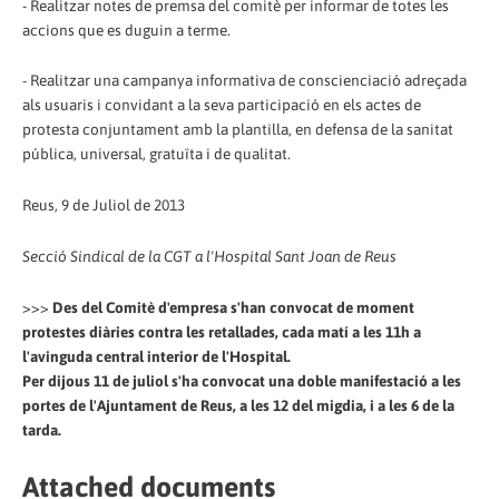
- Realitzar notes de premsa del comitè per informar de totes les
accions que es duguin a terme.
- Realitzar una campanya informativa de conscienciació adreçada
als usuaris i convidant a la seva participació en els actes de
protesta conjuntament amb la plantilla, en defensa de la sanitat
pública, universal, gratuïta i de qualitat.
Reus, 9 de Juliol de 2013
Secció Sindical de la CGT a l'Hospital Sant Joan de Reus
>>>
Des del Comitè d'empresa s'han convocat de moment
protestes diàries contra les retallades, cada matí a les 11h a
l'avinguda central interior de l'Hospital.
Per dijous 11 de juliol s'ha convocat una doble manifestació a les
portes de l'Ajuntament de Reus, a les 12 del migdia, i a les 6 de la
tarda.
Attached documents