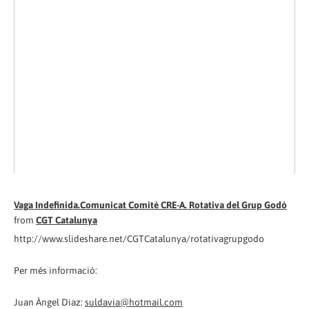
Vaga Indefinida.Comunicat Comitè CRE-A. Rotativa del Grup Godó
from
CGT Catalunya
http://www.slideshare.net/CGTCatalunya/rotativagrupgodo
Per més informació:
Juan Ángel Diaz:
suldavia@hotmail.com