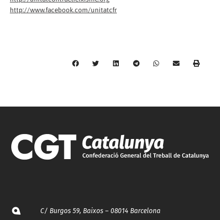
http://www.facebook.com/unitatcfr
C/ Burgos 59, Baixos – 08014 Barcelona