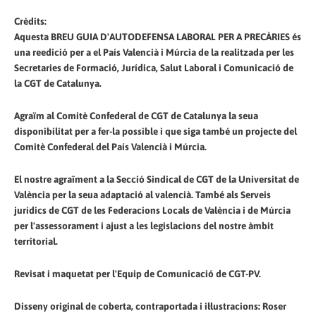
Crèdits:
Aquesta BREU GUIA D'AUTODEFENSA LABORAL PER A PRECÀRIES és
una reedició per a el País Valencià i Múrcia de la realitzada per les
Secretaries de Formació, Jurídica, Salut Laboral i Comunicació de
la CGT de Catalunya.
Agraïm al Comitè Confederal de CGT de Catalunya la seua
disponibilitat per a fer-la possible i que siga també un projecte del
Comitè Confederal del País Valencià i Múrcia.
El nostre agraïment a la Secció Sindical de CGT de la Universitat de
València per la seua adaptació al valencià. També als Serveis
jurídics de CGT de les Federacions Locals de València i de Múrcia
per l'assessorament i ajust a les legislacions del nostre àmbit
territorial.
Revisat i maquetat per l'Equip de Comunicació de CGT-PV.
Disseny original de coberta, contraportada i il·lustracions: Roser