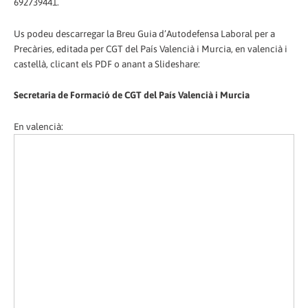
692739441.
Us podeu descarregar la Breu Guia d’Autodefensa Laboral per a
Precàries, editada per CGT del País Valencià i Murcia, en valencià i
castellà, clicant els PDF o anant a Slideshare:
Secretaria de Formació de CGT del País Valencià i Murcia
En valencià: