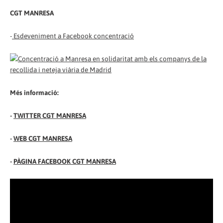
CGT MANRESA
-
Esdeveniment a Facebook concentració
Més informació:
-
TWITTER CGT MANRESA
-
WEB CGT MANRESA
-
PÀGINA FACEBOOK CGT MANRESA