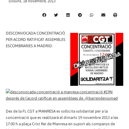
Dilluns, 18 novembre, 2013
DESCONVOCADA CONCENTRACIÓ
PER ACORD RATIFICAT ASSEMBLES
ESCOMBRARIES A MADRID:
Des de la FL CGT a MANRESA es sol·licita solidaritat per a la
concentració que es realitzarà el dimarts 19 novembre 2013 a les
17:00 h a plaça Crist Rei de Manresa en suport als companys de