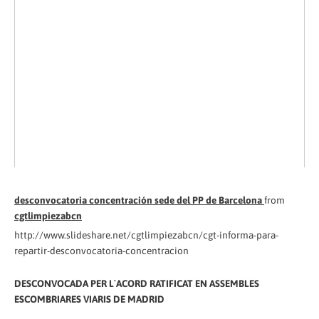
desconvocatoria concentración sede del PP de Barcelona
from
cgtlimpiezabcn
http://www.slideshare.net/cgtlimpiezabcn/cgt-informa-para-
repartir-desconvocatoria-concentracion
DESCONVOCADA PER L´ACORD RATIFICAT EN ASSEMBLES
ESCOMBRIARES VIARIS DE MADRID