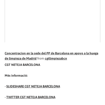
Concentracion en la sede del PP de Barcelona en apoyo a la huega
de limpieza de Madrid
from
cgtlimpiezabcn
CGT NETEJA BARCELONA
Més informació:
-
SLIDESHARE CGT NETEJA BARCELONA
-
TWITTER CGT NETEJA BARCELONA