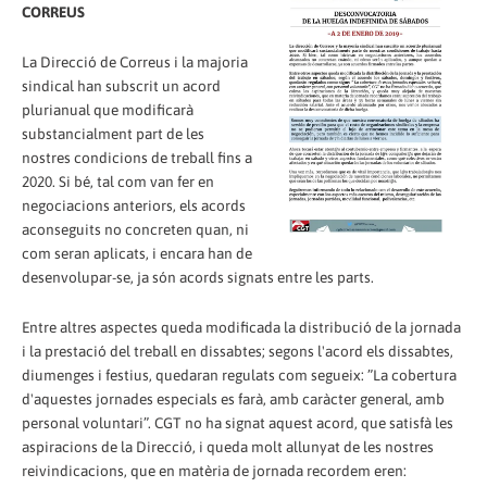
CORREUS
La Direcció de Correus i la majoria
sindical han subscrit un acord
plurianual que modificarà
substancialment part de les
nostres condicions de treball fins a
2020. Si bé, tal com van fer en
negociacions anteriors, els acords
aconseguits no concreten quan, ni
com seran aplicats, i encara han de
desenvolupar-se, ja són acords signats entre les parts.
Entre altres aspectes queda modificada la distribució de la jornada
i la prestació del treball en dissabtes; segons l'acord els dissabtes,
diumenges i festius, quedaran regulats com segueix: ”La cobertura
d'aquestes jornades especials es farà, amb caràcter general, amb
personal voluntari”. CGT no ha signat aquest acord, que satisfà les
aspiracions de la Direcció, i queda molt allunyat de les nostres
reivindicacions, que en matèria de jornada recordem eren: