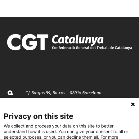
C/ Burgos 59, Baixos – 08014 Barcelona
spccc@
spcgtcatalunya.cat
Privacy on this site
935 120 481
We collect and process your data on this site to better
understand how it is used. You can give your consent to all or
selected purposes, or you can decline them all. For more