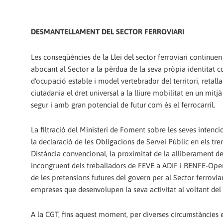
DESMANTELLAMENT DEL SECTOR FERROVIARI
Les conseqüències de la Llei del sector ferroviari continuen 
abocant al Sector a la pèrdua de la seva pròpia identitat
d'ocupació estable i model vertebrador del territori, retalla
ciutadania el dret universal a la lliure mobilitat en un mitj
segur i amb gran potencial de futur com és el ferrocarril.
La filtració del Ministeri de Foment sobre les seves intenci
la declaració de les Obligacions de Servei Públic en els tre
Distància convencional, la proximitat de la alliberament de
incongruent dels treballadors de FEVE a ADIF i RENFE-Ope
de les pretensions futures del govern per al Sector ferroviar
empreses que desenvolupen la seva activitat al voltant del f
A la CGT, fins aquest moment, per diverses circumstàncies 