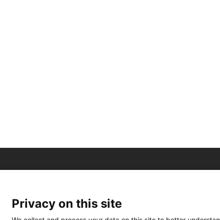
Privacy on this site
We collect and process your data on this site to better understan