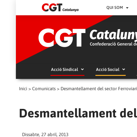
QUI SOM
Acció Sindical
Acció Social
Inici
>
Comunicats
>
Desmantellament del sector Ferroviar
Desmantellament del 
Dissabte, 27 abril, 2013