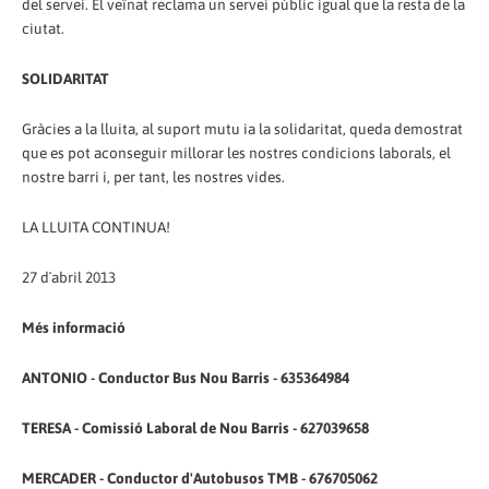
del servei. El veïnat reclama un servei públic igual que la resta de la
ciutat.
SOLIDARITAT
Gràcies a la lluita, al suport mutu ia la solidaritat, queda demostrat
que es pot aconseguir millorar les nostres condicions laborals, el
nostre barri i, per tant, les nostres vides.
LA LLUITA CONTINUA!
27 d´abril 2013
Més informació
ANTONIO - Conductor Bus Nou Barris - 635364984
TERESA - Comissió Laboral de Nou Barris - 627039658
MERCADER - Conductor d'Autobusos TMB - 676705062