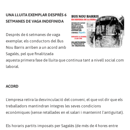
UNA LLUITA EXEMPLAR DESPRÉS 6
SETMANES DE VAGA INDEFINIDA
Després de 6 setmanes de vaga
exemplar, els conductors del Bus
Nou Barris arriben a un acord amb
Sagalés, pel que finalitzada
aquesta primera fase de lluita que continua tant a nivell social com
laboral.
ACORD
L'empresa retira la desvinculació del conveni, el que vol dir que els
treballadors mantindran íntegres les seves condicions
econòmiques (sense retallades en el salari i mantenint l'antiguitat).
Els horaris partits imposats per Sagalés (de més de 4 hores entre