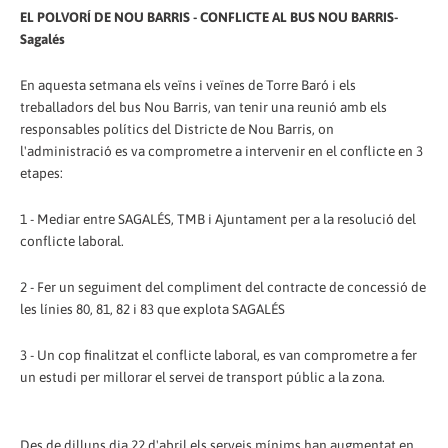
EL POLVORÍ DE NOU BARRIS - CONFLICTE AL BUS NOU BARRIS-
Sagalés
En aquesta setmana els veïns i veïnes de Torre Baró i els
treballadors del bus Nou Barris, van tenir una reunió amb els
responsables polítics del Districte de Nou Barris, on
l'administració es va comprometre a intervenir en el conflicte en 3
etapes:
1 - Mediar entre SAGALÉS, TMB i Ajuntament per a la resolució del
conflicte laboral.
2 - Fer un seguiment del compliment del contracte de concessió de
les línies 80, 81, 82 i 83 que explota SAGALÉS
3 - Un cop finalitzat el conflicte laboral, es van comprometre a fer
un estudi per millorar el servei de transport públic a la zona.
Des de dilluns dia 22 d'abril els serveis mínims han augmentat en