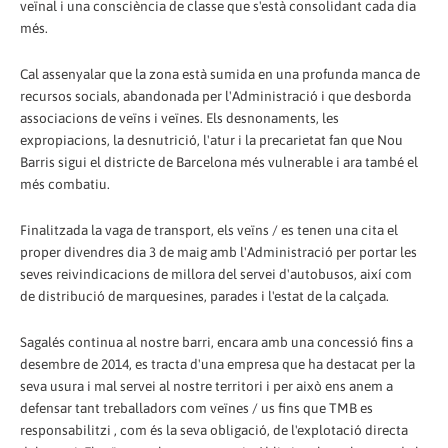
veïnal i una consciència de classe que s'està consolidant cada dia
més.
Cal assenyalar que la zona està sumida en una profunda manca de
recursos socials, abandonada per l'Administració i que desborda
associacions de veïns i veïnes. Els desnonaments, les
expropiacions, la desnutrició, l'atur i la precarietat fan que Nou
Barris sigui el districte de Barcelona més vulnerable i ara també el
més combatiu.
Finalitzada la vaga de transport, els veïns / es tenen una cita el
proper divendres dia 3 de maig amb l'Administració per portar les
seves reivindicacions de millora del servei d'autobusos, així com
de distribució de marquesines, parades i l'estat de la calçada.
Sagalés continua al nostre barri, encara amb una concessió fins a
desembre de 2014, es tracta d'una empresa que ha destacat per la
seva usura i mal servei al nostre territori i per això ens anem a
defensar tant treballadors com veïnes / us fins que TMB es
responsabilitzi , com és la seva obligació, de l'explotació directa