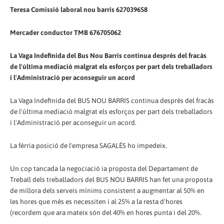
Teresa Comissió laboral nou barris 627039658
Mercader conductor TMB 676705062
La Vaga Indefinida del Bus Nou Barris continua després del fracàs
de l'última mediació malgrat els esforços per part dels treballadors
i l'Administració per aconseguir un acord
La Vaga Indefinida del BUS NOU BARRIS continua després del fracàs
de l'última mediació malgrat els esforços per part dels treballadors
i l'Administració per aconseguir un acord.
La fèrria posició de l'empresa SAGALÉS ho impedeix.
Un cop tancada la negociació ia proposta del Departament de
Treball dels treballadors del BUS NOU BARRIS han fet una proposta
de millora dels serveis mínims consistent a augmentar al 50% en
les hores que més es necessiten i al 25% a la resta d'hores
(recordem que ara mateix són del 40% en hores punta i del 20%.