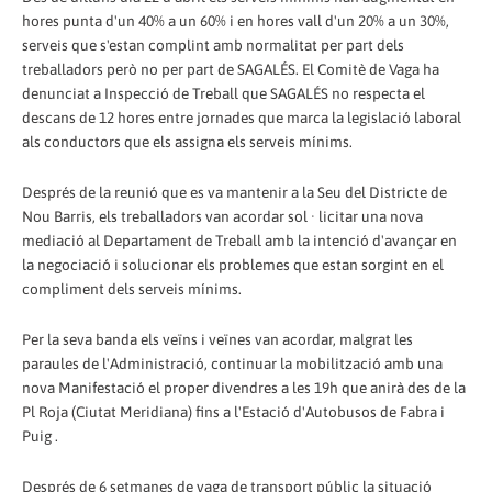
hores punta d'un 40% a un 60% i en hores vall d'un 20% a un 30%,
serveis que s'estan complint amb normalitat per part dels
treballadors però no per part de SAGALÉS. El Comitè de Vaga ha
denunciat a Inspecció de Treball que SAGALÉS no respecta el
descans de 12 hores entre jornades que marca la legislació laboral
als conductors que els assigna els serveis mínims.
Després de la reunió que es va mantenir a la Seu del Districte de
Nou Barris, els treballadors van acordar sol · licitar una nova
mediació al Departament de Treball amb la intenció d'avançar en
la negociació i solucionar els problemes que estan sorgint en el
compliment dels serveis mínims.
Per la seva banda els veïns i veïnes van acordar, malgrat les
paraules de l'Administració, continuar la mobilització amb una
nova Manifestació el proper divendres a les 19h que anirà des de la
Pl Roja (Ciutat Meridiana) fins a l'Estació d'Autobusos de Fabra i
Puig .
Després de 6 setmanes de vaga de transport públic la situació