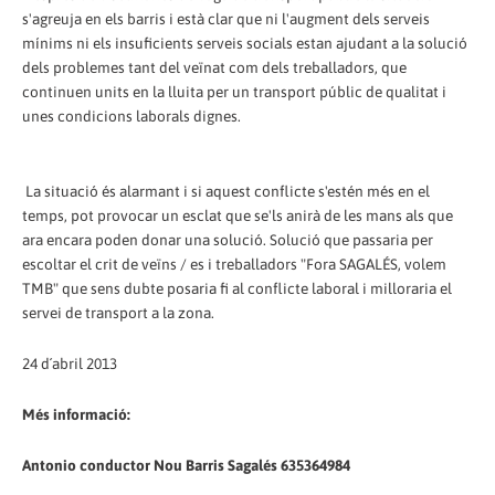
s'agreuja en els barris i està clar que ni l'augment dels serveis
mínims ni els insuficients serveis socials estan ajudant a la solució
dels problemes tant del veïnat com dels treballadors, que
continuen units en la lluita per un transport públic de qualitat i
unes condicions laborals dignes.
La situació és alarmant i si aquest conflicte s'estén més en el
temps, pot provocar un esclat que se'ls anirà de les mans als que
ara encara poden donar una solució. Solució que passaria per
escoltar el crit de veïns / es i treballadors "Fora SAGALÉS, volem
TMB" que sens dubte posaria fi al conflicte laboral i milloraria el
servei de transport a la zona.
24 d´abril 2013
Més informació:
Antonio conductor Nou Barris Sagalés 635364984