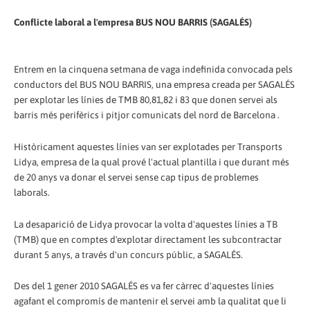
Conflicte laboral a l'empresa BUS NOU BARRIS (SAGALÉS)
Entrem en la cinquena setmana de vaga indefinida convocada pels
conductors del BUS NOU BARRIS, una empresa creada per SAGALÉS
per explotar les línies de TMB 80,81,82 i 83 que donen servei als
barris més perifèrics i pitjor comunicats del nord de Barcelona .
Històricament aquestes línies van ser explotades per Transports
Lidya, empresa de la qual prové l'actual plantilla i que durant més
de 20 anys va donar el servei sense cap tipus de problemes
laborals.
La desaparició de Lidya provocar la volta d'aquestes línies a TB
(TMB) que en comptes d'explotar directament les subcontractar
durant 5 anys, a través d'un concurs públic, a SAGALÉS.
Des del 1 gener 2010 SAGALÉS es va fer càrrec d'aquestes línies
agafant el compromís de mantenir el servei amb la qualitat que li