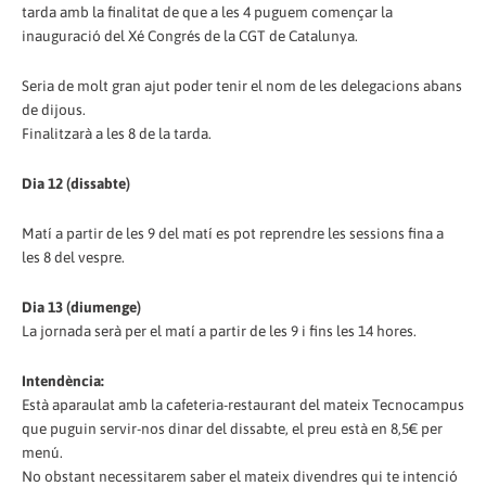
tarda amb la finalitat de que a les 4 puguem començar la
inauguració del Xé Congrés de la CGT de Catalunya.
Seria de molt gran ajut poder tenir el nom de les delegacions abans
de dijous.
Finalitzarà a les 8 de la tarda.
Dia 12 (dissabte)
Matí a partir de les 9 del matí es pot reprendre les sessions fina a
les 8 del vespre.
Dia 13 (diumenge)
La jornada serà per el matí a partir de les 9 i fins les 14 hores.
Intendència:
Està aparaulat amb la cafeteria-restaurant del mateix Tecnocampus
que puguin servir-nos dinar del dissabte, el preu està en 8,5€ per
menú.
No obstant necessitarem saber el mateix divendres qui te intenció