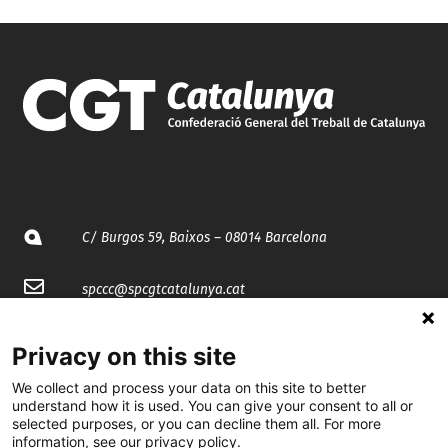
C/ Burgos 59, Baixos – 08014 Barcelona
spccc@
spcgtcatalunya.cat
935 120 481
Privacy on this site
We collect and process your data on this site to better
@CGTCatalunya
understand how it is used. You can give your consent to all or
selected purposes, or you can decline them all. For more
cgtcatalunya
information, see our privacy policy.