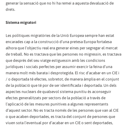
generar la sensació que no hi ha remei a aquesta devaluació de
drets.
Sistema migratori
Les polítiques migratòries de la Unió Europea sempre han estat
encarades cap a la construcció d’una pretesa Europa fortalesa
alhora que l’objectiu real era generar eines per segregar el mercat
de treball. No es tractava que les persones no migressin, es tractava
que després del seu viatge estiguessin amb les condicions
jurídiques i socials perfectes per assumir exercir la feina d’una
manera molt més barata i desprotegida. El risc d’acabar en un CIE i
/ o deportada té efectes, sobretot, de manera àmplia en el conjunt
de la població que té por de ser identificada i deportada. Un dels
aspectes nuclears de qualsevol sistema punitiu és aconseguir
efectes generalitzats per sectors de la població a través de
l’aplicació de les mesures punitives a algunes representants
d’aquest sector. No es tracta només de les persones que van al CIE
o que acaben deportades, es tracta del conjunt de persones que
viuen sota l’eventual por d’acabar en un CIE o sent deportades,