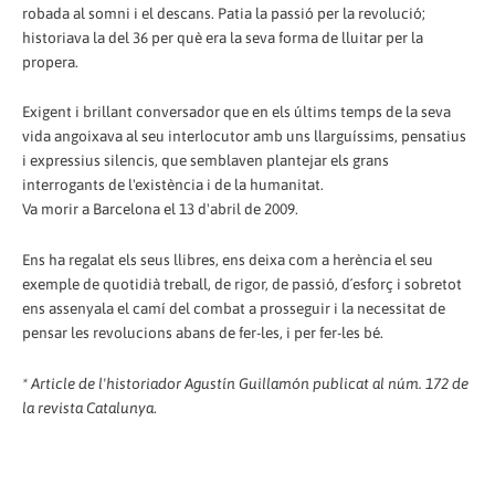
robada al somni i el descans. Patia la passió per la revolució;
historiava la del 36 per què era la seva forma de lluitar per la
propera.
Exigent i brillant conversador que en els últims temps de la seva
vida angoixava al seu interlocutor amb uns llarguíssims, pensatius
i expressius silencis, que semblaven plantejar els grans
interrogants de l'existència i de la humanitat.
Va morir a Barcelona el 13 d'abril de 2009.
Ens ha regalat els seus llibres, ens deixa com a herència el seu
exemple de quotidià treball, de rigor, de passió, d´esforç i sobretot
ens assenyala el camí del combat a prosseguir i la necessitat de
pensar les revolucions abans de fer-les, i per fer-les bé.
* Article de l'historiador Agustín Guillamón publicat al núm. 172 de
la revista Catalunya
.