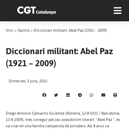
Inici
>
Opinió
>
Diccionari militant: Abel Paz (1921 – 2009)
Diccionari militant: Abel Paz
(1921 – 2009)
Dimecres, 3 juny, 2015
Diego Antonio Camacho Escámez (Almería, 12-8-1921 / Barcelona,
13-4-2009), més conegut pel seu pseudònim literari: "Abel Paz ", es
va criar en una família camperola de jornalers. Als 8 anys va