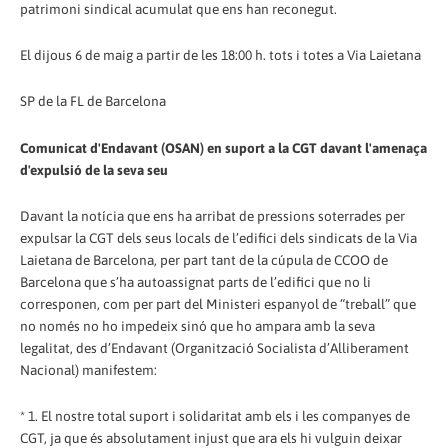
patrimoni sindical acumulat que ens han reconegut.
El dijous 6 de maig a partir de les 18:00 h. tots i totes a Via Laietana
SP de la FL de Barcelona
Comunicat d'Endavant (OSAN) en suport a la CGT davant l'amenaça
d'expulsió de la seva seu
Davant la notícia que ens ha arribat de pressions soterrades per
expulsar la CGT dels seus locals de l’edifici dels sindicats de la Via
Laietana de Barcelona, per part tant de la cúpula de CCOO de
Barcelona que s’ha autoassignat parts de l’edifici que no li
corresponen, com per part del Ministeri espanyol de “treball” que
no només no ho impedeix sinó que ho ampara amb la seva
legalitat, des d’Endavant (Organització Socialista d’Alliberament
Nacional) manifestem:
* 1. El nostre total suport i solidaritat amb els i les companyes de
CGT, ja que és absolutament injust que ara els hi vulguin deixar