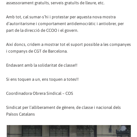
assessorament gratuïts, serveis gratuïts de lleure, etc.
Amb tot, cal sumar-s’hi i protestar per aquesta nova mostra
d’autoritarisme i comportament antidemocràtic i antiobrer, per
part de la direcció de CCOO i el govern.
Així doncs, cridem a mostrar tot el suport possible a les companyes
i companys de CGT de Barcelona.
Endavant amb la solidaritat de classe!!
Si ens toquen a un, ens toquen a totes!!
Coordinadora Obrera Sindical – COS
Sindicat per l’alliberament de gènere, de classe i nacional dels
Països Catalans