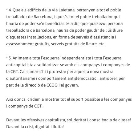
* 4. Que els edificis de la Via Laietana, pertanyen a tot el poble
treballador de Barcelona, i que és tot el poble treballador qui
hauria de poder-se’n beneficiar, és a dir, que qualsevol persona
treballadora de Barcelona, hauria de poder gaudir de l’ús lliure
d’aquestes instal·lacions, en forma de serveis d’assistència i
assessorament gratuïts, serveis gratuïts de lleure, etc.
* 5. Animem a tota l’esquerra independentista i tota l’esquerra
anticapitalista a solidaritzar-se amb els companys i companyes de
la CGT. Cal sumar-s’hi i protestar per aquesta nova mostra
d’autoritarisme i comportament antidemocràtic i antiobrer, per
part de la direcció de CCOO i el govern.
Així doncs, cridem a mostrar tot el suport possible a les companyes
i companys de CGT.
Davant les ofensives capitalista, solidaritat i consciència de classe!
Davant la crisi, dignitat i lluita!