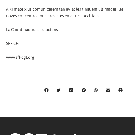
Així mateix us comunicarem tan aviat les tinguem ultimades, les
noves concentracions previstes en altres localitats.
La Coordinadora d'estacions
SFF-CGT
www.sff-cgt.org