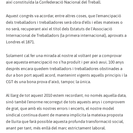
així constituïda la Confederació Nacional del Treball.
Aquest congrés va acordar, entre altres coses, que l'emancipació
dels treballadors i treballadores serà obra d'ells i elles mateixes o
no serà, recuperant així el títol dels Estatuts de l'Associació
Internacional de Treballadors (la primera internacional), aprovats a
Londres el 1871.
Solament cal fer una mirada al nostre al voltant per a comprovar
que aquesta emancipació no s'ha produït i per això avui, 100 anys
després encara quedem treballadors i treballadores obstinades a
dur a bon port aquell acord, mantenint vigents aquells principis i la
CGT és una bona prova d'això, tampoc la única.
Al llarg de tot aquest 2010 estem recordant, no només aquella data,
sinó també l'enorme recorregut de tots aquests anys i comprovem
de grat, que amb els nostres errors i encerts, el nostre model
sindical contínua duent de manera implícita la mateixa proposta
de lluita que farà possible aquesta profunda transformació social,
anant per tant, més enllà del marc estrictament laboral.