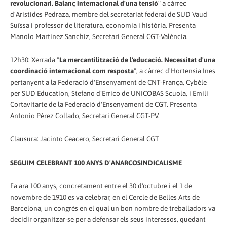
revolucionari. Balanç internacional d'una tensió
" a càrrec
d'Aristides Pedraza, membre del secretariat federal de SUD Vaud
Suïssa i professor de literatura, economia i història. Presenta
Manolo Martinez Sanchiz, Secretari General CGT-València.
12h30: Xerrada "
La mercantilització de l'educació. Necessitat d'una
coordinació internacional com resposta
", a càrrec d'Hortensia Ines
pertanyent a la Federació d'Ensenyament de CNT-França, Cybéle
per SUD Education, Stefano d’Errico de UNICOBAS Scuola, i Emili
Cortavitarte de la Federació d'Ensenyament de CGT. Presenta
Antonio Pérez Collado, Secretari General CGT-PV.
Clausura: Jacinto Ceacero, Secretari General CGT
SEGUIM CELEBRANT 100 ANYS D'ANARCOSINDICALISME
Fa ara 100 anys, concretament entre el 30 d'octubre i el 1 de
novembre de 1910 es va celebrar, en el Cercle de Belles Arts de
Barcelona, un congrés en el qual un bon nombre de treballadors va
decidir organitzar-se per a defensar els seus interessos, quedant