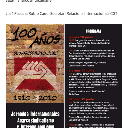
Salut i anarcosindicalisme
José Pascual Rubio Cano, Secretari Relacions Internacionals CGT