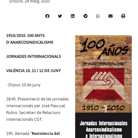
Dilluns, 24 maig, 2010
1910/2010. 100 ANYS
D'ANARCOSINDICALISME
JORNADES INTERNACIONALS
VALÈNCIA 10, 11 i 12 DE JUNY
- Dijous 10 de juny
18:45. Presentació de les jornades
internacionals per José Pascual
Rubio, Secretari de Relacions
internacionals CGT.
19h. Xerrada "
Resistència del