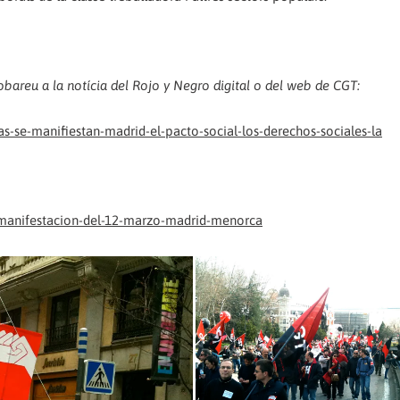
obareu a la notícia del Rojo y Negro digital o del web de CGT:
s-se-manifiestan-madrid-el-pacto-social-los-derechos-sociales-la
-manifestacion-del-12-marzo-madrid-menorca