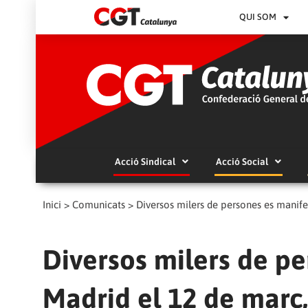
QUI SOM
Acció Sindical
Acció Social
Inici
>
Comunicats
>
Diversos milers de persones es manifest
Diversos milers de pe
Madrid el 12 de març, 