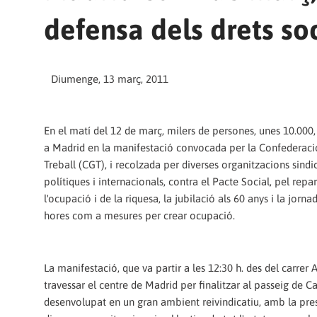
defensa dels drets soc
Diumenge, 13 març, 2011
En el matí del 12 de març, milers de persones, unes 10.000,
a Madrid en la manifestació convocada per la Confederaci
Treball (CGT), i recolzada per diverses organitzacions sindica
polítiques i internacionals, contra el Pacte Social, pel repa
l'ocupació i de la riquesa, la jubilació als 60 anys i la jorn
hores com a mesures per crear ocupació.
La manifestació, que va partir a les 12:30 h. des del carrer A
travessar el centre de Madrid per finalitzar al passeig de C
desenvolupat en un gran ambient reivindicatiu, amb la pre