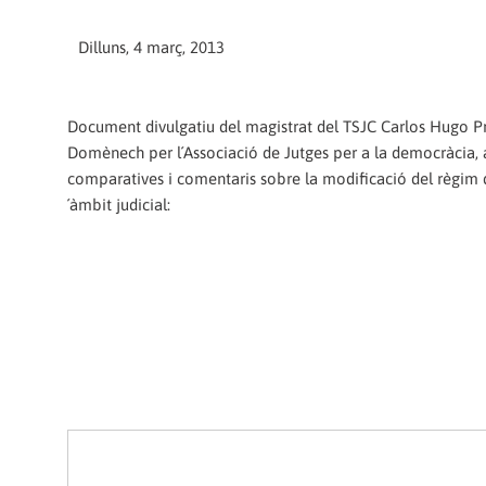
Dilluns, 4 març, 2013
Document divulgatiu del magistrat del TSJC Carlos Hugo P
Domènech per l´Associació de Jutges per a la democràcia,
comparatives i comentaris sobre la modificació del règim d
´àmbit judicial: