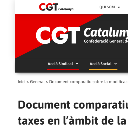
QUI SOM
Acció Sindical
Acció Social
Inici
>
General
>
Document comparatiu sobre la modificació 
Document comparatiu 
taxes en l’àmbit de la 