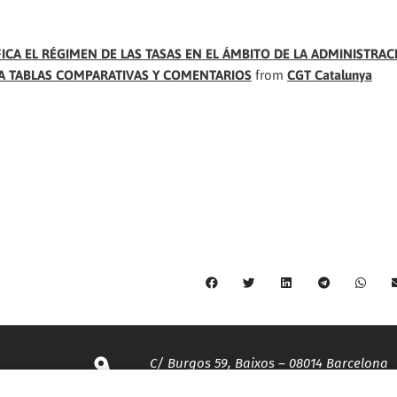
IFICA EL RÉGIMEN DE LAS TASAS EN EL ÁMBITO DE LA ADMINISTRAC
ITA TABLAS COMPARATIVAS Y COMENTARIOS
from
CGT Catalunya
C/ Burgos 59, Baixos – 08014 Barcelona