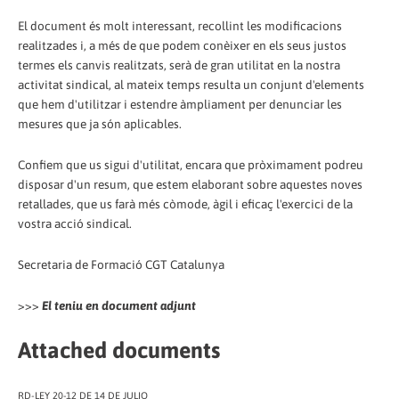
El document és molt interessant, recollint les modificacions
realitzades i, a més de que podem conèixer en els seus justos
termes els canvis realitzats, serà de gran utilitat en la nostra
activitat sindical, al mateix temps resulta un conjunt d'elements
que hem d'utilitzar i estendre àmpliament per denunciar les
mesures que ja són aplicables.
Confiem que us sigui d'utilitat, encara que pròximament podreu
disposar d'un resum, que estem elaborant sobre aquestes noves
retallades, que us farà més còmode, àgil i eficaç l'exercici de la
vostra acció sindical.
Secretaria de Formació CGT Catalunya
>>>
El teniu en document adjunt
Attached documents
RD-LEY 20-12 DE 14 DE JULIO