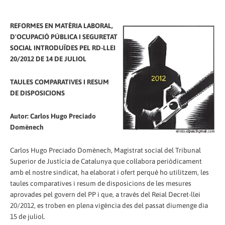
REFORMES EN MATÈRIA LABORAL,
D'OCUPACIÓ PÚBLICA I SEGURETAT
SOCIAL INTRODUÏDES PEL RD-LLEI
20/2012 DE 14 DE JULIOL
TAULES COMPARATIVES I RESUM
DE DISPOSICIONS
Autor: Carlos Hugo Preciado
Domènech
Carlos Hugo Preciado Domènech, Magistrat social del Tribunal
Superior de Justícia de Catalunya que col·labora periòdicament
amb el nostre sindicat, ha elaborat i ofert perquè ho utilitzem, les
taules comparatives i resum de disposicions de les mesures
aprovades pel govern del PP i que, a través del Reial Decret-llei
20/2012, es troben en plena vigència des del passat diumenge dia
15 de juliol.