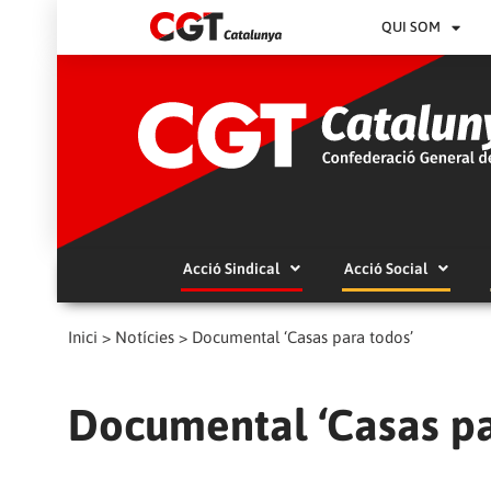
QUI SOM
Acció Sindical
Acció Social
Inici
>
Notícies
>
Documental ‘Casas para todos’
Documental ‘Casas pa