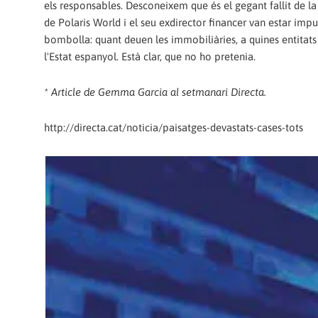
els responsables. Desconeixem que és el gegant fallit de la
de Polaris World i el seu exdirector financer van estar im
bombolla: quant deuen les immobiliàries, a quines entitats 
l'Estat espanyol. Està clar, que no ho pretenia.
* Article de Gemma Garcia al setmanari Directa.
http://directa.cat/noticia/paisatges-devastats-cases-tots