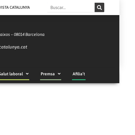
Search
VISTA CATALUNYA
Baixos – 08014 Barcelona
catalunya.cat
Salut laboral
Premsa
Afilia’t