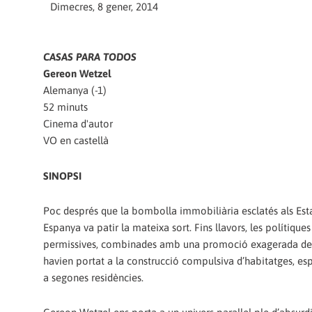
Dimecres, 8 gener, 2014
CASAS PARA TODOS
Gereon Wetzel
Alemanya (-1)
52 minuts
Cinema d'autor
VO en castellà
SINOPSI
Poc després que la bombolla immobiliària esclatés als Esta
Espanya va patir la mateixa sort. Fins llavors, les polítiques
permissives, combinades amb una promoció exagerada de
havien portat a la construcció compulsiva d’habitatges, es
a segones residències.