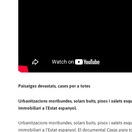
Paisatges devastats, cases per a totes
Urbanitzacions moribundes, solars buits, pisos i xalets esq
immobiliari a l'Estat espanyol.
Urbanitzacions moribundes, solars buits, pisos i xalets esq
immobiliari a l'Estat espanyol. El documental
Casas para t