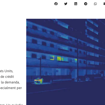
ts Units,
 de crèdit
 la demanda,
pecialment per