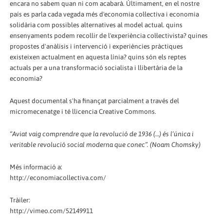
encara no sabem quan ni com acabarà. Últimament, en el nostre
país es parla cada vegada més d'economia col·lectiva i economia
solidària com possibles alternatives al model actual. quins
ensenyaments podem recollir de l'experiència col·lectivista? quines
propostes d'anàlisis i intervenció i experiències pràctiques
existeixen actualment en aquesta línia? quins són els reptes
actuals per a una transformació socialista i llibertària de la
economia?
Aquest documental s'ha finançat parcialment a través del
micromecenatge i té llicencia Creative Commons.
“Aviat vaig comprendre que la revolució de 1936 (…) és l’única i
veritable revolució social moderna que conec”. (Noam Chomsky)
Més informació a:
http://economiacollectiva.com/
Tràiler:
http://vimeo.com/52149911