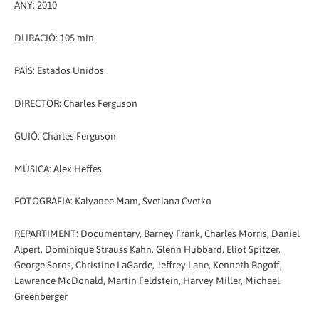
ANY: 2010
DURACIÓ: 105 min.
PAÍS: Estados Unidos
DIRECTOR: Charles Ferguson
GUIÓ: Charles Ferguson
MÚSICA: Alex Heffes
FOTOGRAFIA: Kalyanee Mam, Svetlana Cvetko
REPARTIMENT: Documentary, Barney Frank, Charles Morris, Daniel
Alpert, Dominique Strauss Kahn, Glenn Hubbard, Eliot Spitzer,
George Soros, Christine LaGarde, Jeffrey Lane, Kenneth Rogoff,
Lawrence McDonald, Martin Feldstein, Harvey Miller, Michael
Greenberger