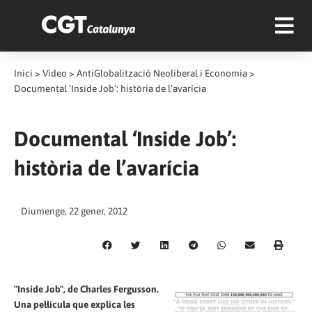
Inici
>
Vídeo
>
AntiGlobalització Neoliberal i Economia
>
Documental ‘Inside Job’: història de l’avarícia
Documental ‘Inside Job’:
història de l’avarícia
Diumenge, 22 gener, 2012
"Inside Job", de Charles Fergusson.
Una pel·lícula que explica les