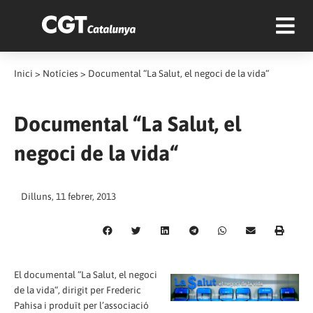
Inici
>
Notícies
>
Documental “La Salut, el negoci de la vida“
Documental “La Salut, el
negoci de la vida“
Dilluns, 11 febrer, 2013
El documental “La Salut, el negoci
de la vida“, dirigit per Frederic
Pahisa i produït per l’associació