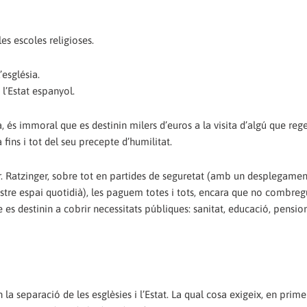
es escoles religioses.
’església.
l’Estat espanyol.
s immoral que es destinin milers d’euros a la visita d’algú que reg
fins i tot del seu precepte d’humilitat.
. Ratzinger, sobre tot en partides de seguretat (amb un desplegamen
nostre espai quotidià), les paguem totes i tots, encara que no comb
e es destinin a cobrir necessitats públiques: sanitat, educació, pension
la separació de les esglèsies i l’Estat. La qual cosa exigeix, en primer