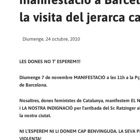
la visita del jerarca c
Diumenge, 24 octubre, 2010
LES DONES NO T’ ESPEREM!!!
Diumenge 7 de novembre MANIFESTACIÓ a les 11h a la Pça
de Barcelona.
Nosaltres, dones feministes de Catalunya, manifestem E
i LA NOSTRA INDIGNACIÓ per l’arribada del Sr. Ratzinger al 
la nostra ciutat.
NI L’ESPEREM NI LI DONEM CAP BENVINGUDA. LA SEVA 
VIOLENTA!