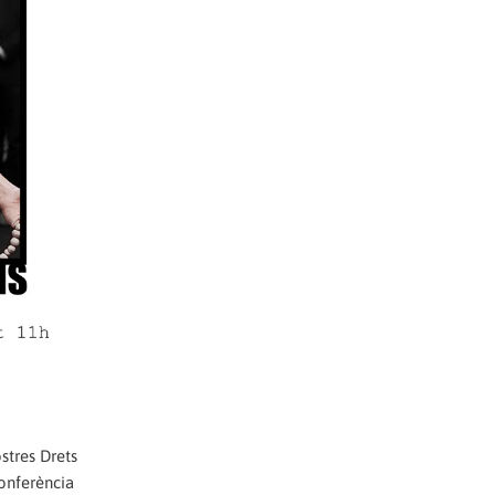
ostres Drets
Conferència