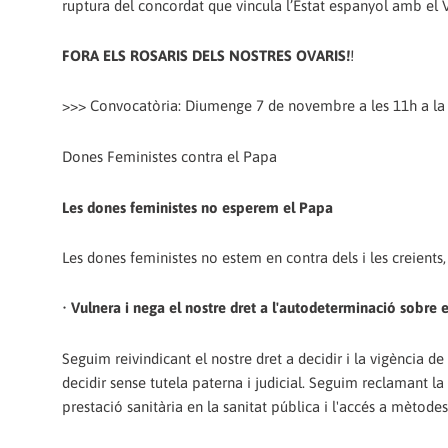
ruptura del concordat que vincula l’Estat espanyol amb el Va
FORA ELS ROSARIS DELS NOSTRES OVARIS!
!
>>> Convocatòria: Diumenge 7 de novembre a les 11h a la 
Dones Feministes contra el Papa
Les dones feministes no esperem el Papa
Les dones feministes no estem en contra dels i les creients, 
•
Vulnera i nega el nostre dret a l'autodeterminació sobre e
Seguim reivindicant el nostre dret a decidir i la vigència d
decidir sense tutela paterna i judicial. Seguim reclamant l
prestació sanitària en la sanitat pública i l'accés a mètodes