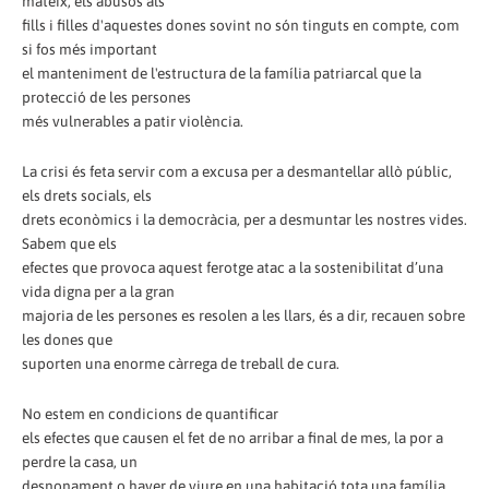
mateix, els abusos als
fills i filles d'aquestes dones sovint no són tinguts en compte, com
si fos més important
el manteniment de l'estructura de la família patriarcal que la
protecció de les persones
més vulnerables a patir violència.
La crisi és feta servir com a excusa per a desmantellar allò públic,
els drets socials, els
drets econòmics i la democràcia, per a desmuntar les nostres vides.
Sabem que els
efectes que provoca aquest ferotge atac a la sostenibilitat d’una
vida digna per a la gran
majoria de les persones es resolen a les llars, és a dir, recauen sobre
les dones que
suporten una enorme càrrega de treball de cura.
No estem en condicions de quantificar
els efectes que causen el fet de no arribar a final de mes, la por a
perdre la casa, un
desnonament o haver de viure en una habitació tota una família,