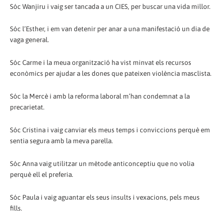
Sóc Wanjiru i vaig ser tancada a un CIES, per buscar una vida millor.
Sóc l’Esther, i em van detenir per anar a una manifestació un dia de
vaga general.
Sóc Carme i la meua organització ha vist minvat els recursos
econòmics per ajudar a les dones que pateixen violència masclista.
Sóc la Mercè i amb la reforma laboral m’han condemnat a la
precarietat.
Sóc Cristina i vaig canviar els meus temps i conviccions perquè em
sentia segura amb la meva parella.
Sóc Anna vaig utilitzar un mètode anticonceptiu que no volia
perquè ell el preferia.
Sóc Paula i vaig aguantar els seus insults i vexacions, pels meus
fills.