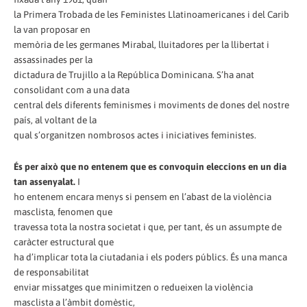
la Primera Trobada de les Feministes Llatinoamericanes i del Carib
la van proposar en
memòria de les germanes Mirabal, lluitadores per la llibertat i
assassinades per la
dictadura de Trujillo a la República Dominicana. S’ha anat
consolidant com a una data
central dels diferents feminismes i moviments de dones del nostre
país, al voltant de la
qual s’organitzen nombrosos actes i iniciatives feministes.
És per això que no entenem que es convoquin eleccions en un dia
tan assenyalat.
I
ho entenem encara menys si pensem en l’abast de la violència
masclista, fenomen que
travessa tota la nostra societat i que, per tant, és un assumpte de
caràcter estructural que
ha d’implicar tota la ciutadania i els poders públics. És una manca
de responsabilitat
enviar missatges que minimitzen o redueixen la violència
masclista a l’àmbit domèstic,