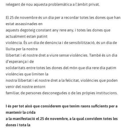
relegant de nou aquesta problemàtica a l'àmbit privat.
El 25 de novembre és un dia per a recordar totes les dones que han
estat assassinades en
aquests degoteig constant any rere any, i totes les dones que
actualment estan patint
violència. És un dia de denúncia i de sensibilització, és un dia de
lluita per la nostra
llibertat i el nostre dret a viure sense violències. També és un dia
d’esperança i de
solidaritats entre totes les dones del món que dia rere dia patim
violències que limiten la
nostra llibertat i el nostre dret a la felicitat, violències que poden
venir del nostre entorn
familiar, de persones desconegudes o de les pròpies institucions.
I és per tot això que considerem que tenim raons suficients per a
mantenir la crida
a la manifestació el 25 de novembre, a la qual convidem totes les
dones i tota la