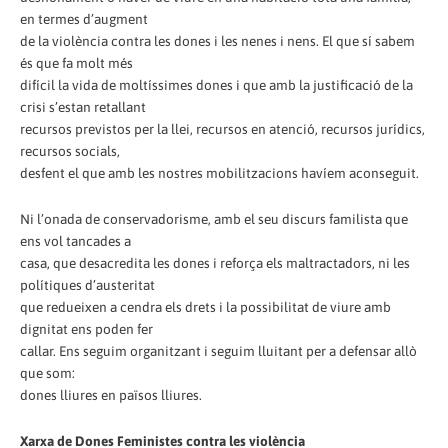
en termes d’augment
de la violència contra les dones i les nenes i nens. El que sí sabem
és que fa molt més
difícil la vida de moltíssimes dones i que amb la justificació de la
crisi s’estan retallant
recursos previstos per la llei, recursos en atenció, recursos jurídics,
recursos socials,
desfent el que amb les nostres mobilitzacions havíem aconseguit.
Ni l’onada de conservadorisme, amb el seu discurs familista que
ens vol tancades a
casa, que desacredita les dones i reforça els maltractadors, ni les
polítiques d’austeritat
que redueixen a cendra els drets i la possibilitat de viure amb
dignitat ens poden fer
callar. Ens seguim organitzant i seguim lluitant per a defensar allò
que som:
dones lliures en països lliures.
Xarxa de Dones Feministes contra les violència