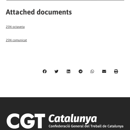
Attached documents
25N octaveta
25N comunicat