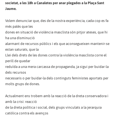
societat, a les 18h a Canaletes per anar plegades a la Plaça Sant
Jaume.
Volem denunciar que, des de la nostra experiència, cada cop es fa
més palès que les
dones en situació de violència masclista són pitjor ateses, que hi
ha una disminució
alarmant de recursos públics i els que aconsegueixen mantenir-se
estan saturats, que la
Llei dels drets de les dones contra la violència masclista corre el
perill de quedar
reduïda a una mera carcassa de propaganda, ja sigui per buidar-la
dels recursos
necessaris o per buidar-la dels continguts feministes aportats per
molts grups de dones.
Actualment ens trobem amb la reacció de la dreta conservadora i
amb la crisi: reacció
de la dreta política i social, dels grups vinculats a la jerarquia
catòlica contra els avenços