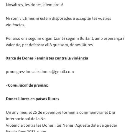
Nosaltres, les dones, diem prou!
Ni som víctimes ni estem disposades a acceptar les vostres
violències.
Per això ens seguim organitzant i seguim lluitant, amb esperança i
valentia, per defensar allò que som, dones lliures.
Xarxa de Dones Feministes contra la violència
prouagressionsalesdones@gmail.com
-
Comunicat de premsa:
Dones lliures en països lliures
Un any més, el 25 de novembre tornem a commemorar el Dia
Internacional de la No
Violència contra les Dones i les Nenes. Aquesta data va quedar
fixada l’any 1981, quan