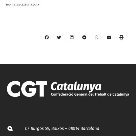
montatgecgtsuria.pptx
C/ Burgos 59, Baixos – 08014 Barcelona