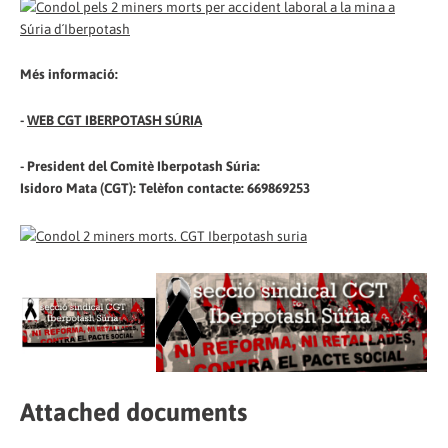
Més informació:
-
WEB CGT IBERPOTASH SÚRIA
- President del Comitè Iberpotash Súria:
Isidoro Mata (CGT): Telèfon contacte: 669869253
Attached documents