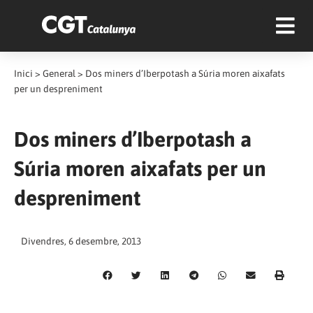
Inici
>
General
>
Dos miners d’Iberpotash a Súria moren aixafats
per un despreniment
Dos miners d’Iberpotash a
Súria moren aixafats per un
despreniment
Divendres, 6 desembre, 2013