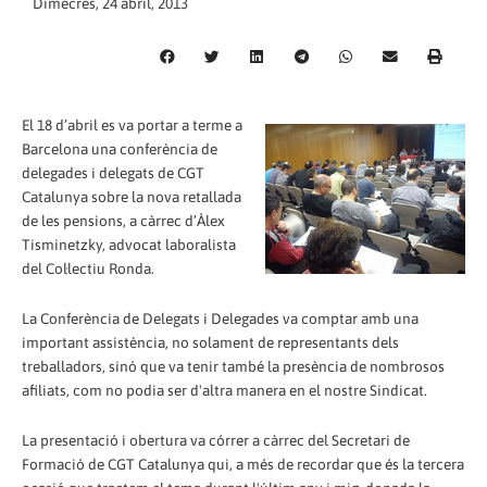
Dimecres, 24 abril, 2013
El 18 d’abril es va portar a terme a
Barcelona una conferència de
delegades i delegats de CGT
Catalunya sobre la nova retallada
de les pensions, a càrrec d’Àlex
Tisminetzky, advocat laboralista
del Col·lectiu Ronda.
La Conferència de Delegats i Delegades va comptar amb una
important assistència, no solament de representants dels
treballadors, sinó que va tenir també la presència de nombrosos
afiliats, com no podia ser d'altra manera en el nostre Sindicat.
La presentació i obertura va córrer a càrrec del Secretari de
Formació de CGT Catalunya qui, a més de recordar que és la tercera