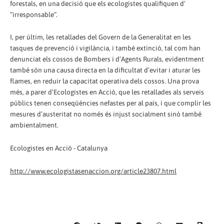
forestals, en una decisió que els ecologistes qualifiquen d’
“irresponsable”.
I, per últim, les retallades del Govern de la Generalitat en les
tasques de prevenció i vigilància, i també extinció, tal com han
denunciat els cossos de Bombers i d’Agents Rurals, evidentment
també són una causa directa en la dificultat d’evitar i aturar les
flames, en reduir la capacitat operativa dels cossos. Una prova
més, a parer d’Ecologistes en Acció, que les retallades als serveis
públics tenen conseqüències nefastes per al país, i que complir les
mesures d’austeritat no només és injust socialment sinó també
ambientalment.
Ecologistes en Acció - Catalunya
http://www.ecologistasenaccion.org/article23807.html