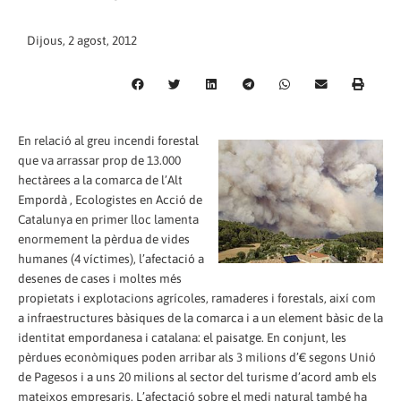
Dijous, 2 agost, 2012
En relació al greu incendi forestal
que va arrassar prop de 13.000
hectàrees a la comarca de l’Alt
Empordà , Ecologistes en Acció de
Catalunya en primer lloc lamenta
enormement la pèrdua de vides
humanes (4 víctimes), l’afectació a
desenes de cases i moltes més
propietats i explotacions agrícoles, ramaderes i forestals, així com
a infraestructures bàsiques de la comarca i a un element bàsic de la
identitat empordanesa i catalana: el paisatge. En conjunt, les
pèrdues econòmiques poden arribar als 3 milions d’€ segons Unió
de Pagesos i a uns 20 milions al sector del turisme d’acord amb els
mateixos empresaris. L’afectació sobre el medi natural també ha